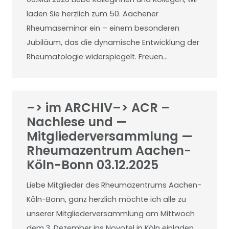
laden Sie herzlich zum 50. Aachener
Rheumaseminar ein – einem besonderen
Jubiläum, das die dynamische Entwicklung der
Rheumatologie widerspiegelt. Freuen…
–> im ARCHIV–> ACR –
Nachlese und —
Mitgliederversammlung —
Rheumazentrum Aachen-
Köln-Bonn 03.12.2025
Liebe Mitglieder des Rheumazentrums Aachen-
Köln-Bonn, ganz herzlich möchte ich alle zu
unserer Mitgliederversammlung am Mittwoch
dem 3. Dezember ins Novotel in Köln einladen.