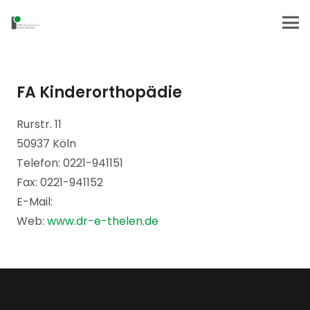
FA Kinderorthopädie
Rurstr. 11
50937 Köln
Telefon: 0221-941151
Fax: 0221-941152
E-Mail:
Web:
www.dr-e-thelen.de