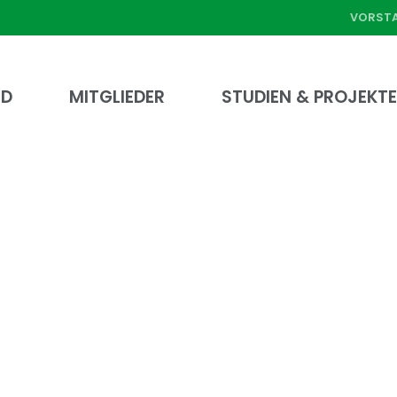
VORST
ND
MITGLIEDER
STUDIEN & PROJEKT