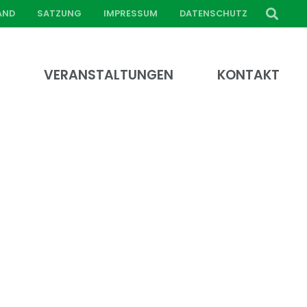
AND
SATZUNG
IMPRESSUM
DATENSCHUTZ
E
VERANSTALTUNGEN
KONTAKT