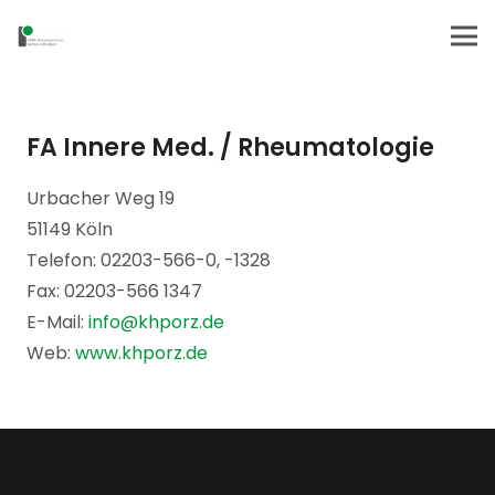
FA Innere Med. / Rheumatologie
Urbacher Weg 19
51149 Köln
Telefon: 02203-566-0, -1328
Fax: 02203-566 1347
E-Mail:
info@khporz.de
Web:
www.khporz.de