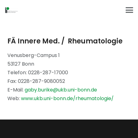
FÄ Innere Med. / Rheumatologie
Venusberg-Campus 1
53127 Bonn
Telefon: 0228-287-17000
Fax: 0228-287-9080052
E-Mail:
gaby.burike@ukb.uni-bonn.de
Web:
www.ukb.uni-bonn.de/rheumatologie/